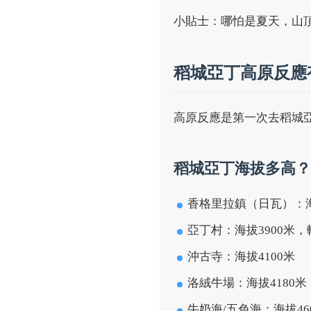
小貼士：哪怕是夏天，山
稻城亞丁高原反應
高原反應是第一次去稻城
稻城亞丁海拔多高？
香格里拉鎮（日瓦）：海
亞丁村：海拔3900米
沖古寺：海拔4100米
洛絨牛場：海拔4180米
牛奶海/五色海：海拔4