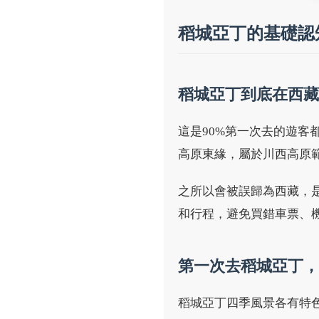
稻城亞丁的基礎認
稻城亞丁到底在西藏
這是90%第一次去的遊客
高原東緣，屬於川西高原
之所以會被誤歸為西藏，
和行程，避免買錯車票、
第一次去稻城亞丁，
稻城亞丁四季風景各有特