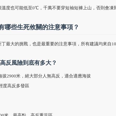
頂溫度也可能低至0℃，千萬不要穿短袖短褲上山，否則會凍
有哪些生死攸關的注意事項？
亞丁最大的挑戰，也是最重要的注意事項，所有建議均來自1
高反風險到底有多大？
拔2900米，絕大部分人無高反，適合適應海拔
，輕度高反多發區
600米，最高點，高反重災區