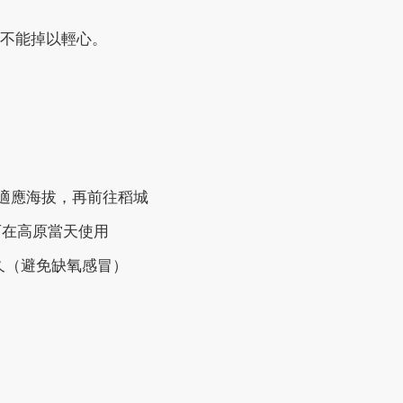
不能掉以輕心。
適應海拔，再前往稻城
可在高原當天使用
久（避免缺氧感冒）