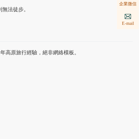
企業微信
到無法徒步。
E-mail
0年高原旅行經驗，絕非網絡模板。