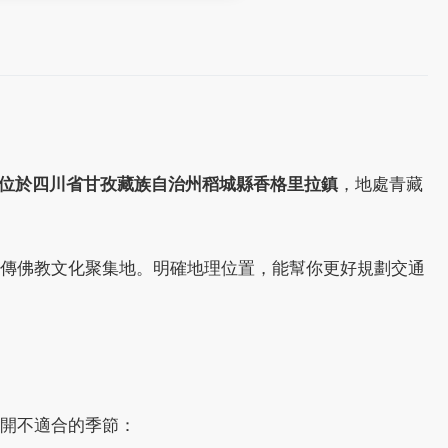
位於四川省甘孜藏族自治州稻城縣香格里拉鎮
，地處青藏
傳佛教文化聚集地。明確地理位置，能幫你更好規劃交通
開不適合的季節：