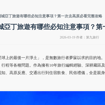
稻城亞丁旅遊有哪些必知注意事項？第一次去高原必看完整攻略
城亞丁旅遊有哪些必知注意事項？第
2026-03-19 作者：第九旅行
星球上的最後一片淨土」，是無數旅行者夢寐以求的目的地。
、行程等各種問題。作為擁有10年旅行編輯經驗、深耕藏區
認知、高原反應、交通出行到住宿飲食、民俗禮儀，全是親身