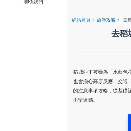
聯係我們
網站首頁
旅游攻略
去
去稻
稻城亞丁被譽為「水藍色
也會擔心高原反應、交通
的注意事項攻略，從基礎
不留遺憾。