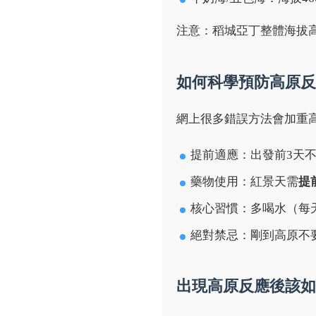
注意：稻城亞丁整體海拔
如何科學預防高原反
網上很多錯誤方法會加重
提前適應：出發前3天
藥物使用：紅景天需
提前
核心習慣：多喝水（每天
絕對禁忌：剛到高原不
出現高原反應後該如