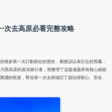
一次去高原必看完整攻略
但很多第一次計劃前往的朋友，都會誤以為它位於西藏，
及川西高原的資深旅行者，我整理了這篇涵蓋所有核心細節
實踐的乾貨，幫你第一次去稻城亞丁就玩得順心、安全、