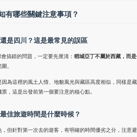
知有哪些關鍵注意事項？
還是四川？這是最常見的誤區
都會搞錯的問題，一定要先厘清：
稻城亞丁不屬於西藏，而是
範圍。
是因為這裡的風土人情、地貌風光與藏區高度相似，同樣是藏
機票，這是出發前第一個要注意的核心點。
最佳旅遊時間是什麼時候？
色，但針對第一次去的遊客，有明確的時間優劣之分，注意避