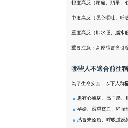
輕度高反（頭痛、頭暈、
中度高反（噁心嘔吐、呼
重度高反（肺水腫、腦水
重要注意：高原感冒會引
哪些人不適合前往稻
為了生命安全，以下人群
患有心臟病、高血壓、
孕婦、嚴重貧血、哮喘
感冒未痊癒、呼吸道感