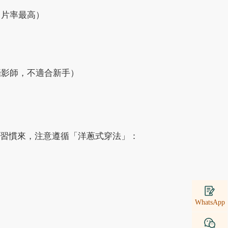
出片率最高）
攝影師，不適合新手）
習慣來，注意遵循「洋蔥式穿法」：
WhatsApp