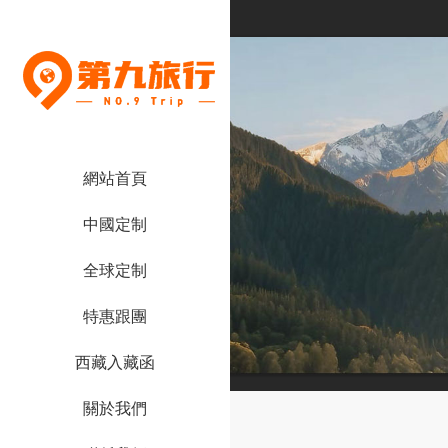
網站首頁
中國定制
全球定制
特惠跟團
西藏入藏函
關於我們