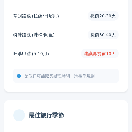
常規路線 (拉薩/日喀則)
提前20-30天
特殊路線 (珠峰/阿里)
提前30-40天
旺季申請 (5-10月)
建議再提前10天
節假日可能延長辦理時間，請盡早規劃
最佳旅行季節