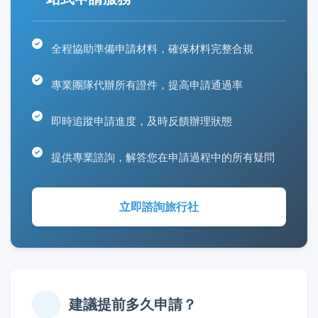
全程協助準備申請材料，確保材料完整合規
專業團隊代辦所有證件，提高申請通過率
即時追蹤申請進度，及時反饋辦理狀態
提供專業諮詢，解答您在申請過程中的所有疑問
立即諮詢旅行社
建議提前多久申請？