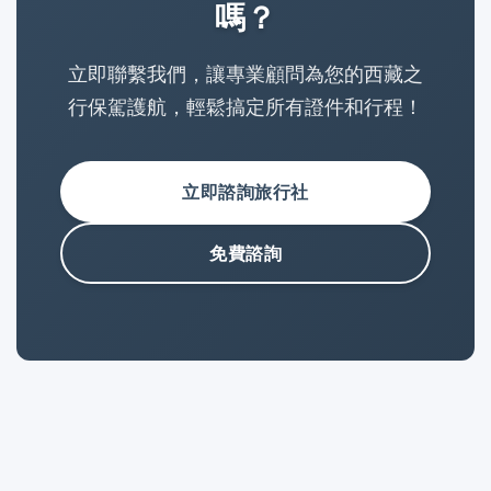
嗎？
立即聯繫我們，讓專業顧問為您的西藏之
行保駕護航，輕鬆搞定所有證件和行程！
立即諮詢旅行社
免費諮詢