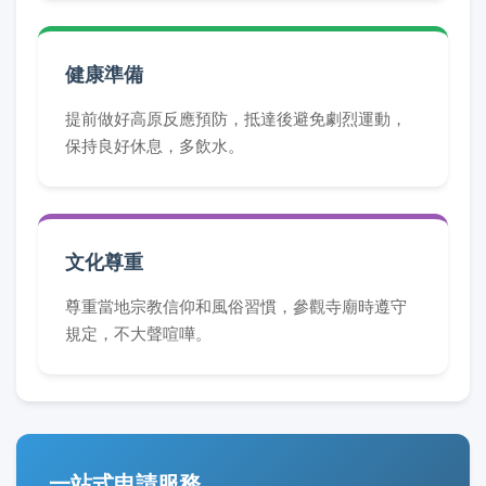
健康準備
提前做好高原反應預防，抵達後避免劇烈運動，
保持良好休息，多飲水。
文化尊重
尊重當地宗教信仰和風俗習慣，參觀寺廟時遵守
規定，不大聲喧嘩。
一站式申請服務