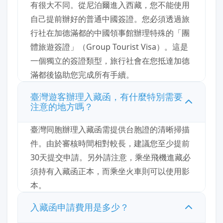
有很大不同。從尼泊爾進入西藏，您不能使用
自己提前辦好的普通中國簽證。您必須透過旅
行社在加德滿都的中國領事館辦理特殊的「團
體旅遊簽證」（Group Tourist Visa）。這是
一個獨立的簽證類型，旅行社會在您抵達加德
滿都後協助您完成所有手續。
臺灣遊客辦理入藏函，有什麼特別需要
注意的地方嗎？
臺灣同胞辦理入藏函需提供台胞證的清晰掃描
件。由於審核時間相對較長，建議您至少提前
30天提交申請。另外請注意，乘坐飛機進藏必
須持有入藏函正本，而乘坐火車則可以使用影
本。
入藏函申請費用是多少？