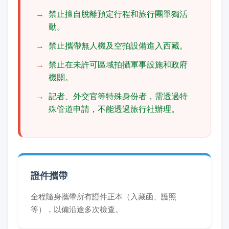
禁止擅自脫離預定行程和旅行團單獨活
動。
禁止攜帶無人機及空拍設備進入西藏。
禁止在未許可區域拍攝軍事設施和政府
機關。
記者、外交官等特殊身份者，需透過特
殊管道申請，不能透過旅行社辦理。
證件攜帶
全程隨身攜帶所有證件正本（入藏函、護照
等），以備沿途多次檢查。