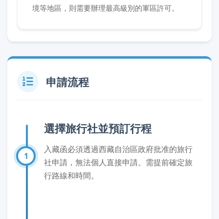
境等地區，則需要辦理最高級別的軍區許可。
申請流程
選擇旅行社並預訂行程
入藏函必須透過西藏自治區政府批准的旅行
1
社申請，無法個人直接申請。需提前確定旅
行路線和時間。