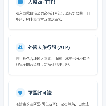
入藏函 (TTP)
進入西藏自治區的必備許可證，適用於拉薩、日
喀則、納木錯等常規開放區域。
外國人旅行證 (ATP)
若行程包含珠峰大本營、山南、林芝部分地區等
非完全開放區域，需額外辦理此證。
軍區許可證
若計畫前往阿里(岡仁波齊)、波密然烏、山南邊