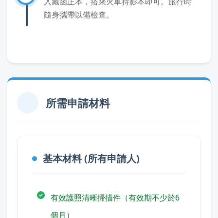
入藏函正本，搭乘火車持影本即可。旅行時
隨身攜帶以備檢查。
所需申請材料
基本材料 (所有申請人)
有效護照清晰掃描件（有效期不少於6
個月）