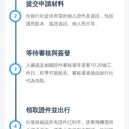
提交申請材料
2
向旅行社提供所需的個人證件及資訊，包括
護照影本、簽證資訊、個人照片等。
等待審核與簽發
入藏函及相關證件審核通常需要10-20個工
3
作日，旺季可能延長。審核通過後由旅行社
代為領取。
領取證件並出行
出發前確認所有證件已到手。搭乘飛機需持
4