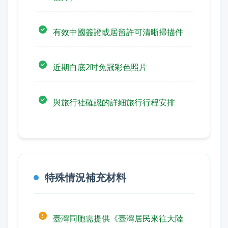
有效中國簽證或居留許可清晰掃描件
近期白底2吋免冠彩色照片
與旅行社確認的詳細旅行行程安排
特殊情況補充材料
臺灣同胞需提供《臺灣居民來往大陸