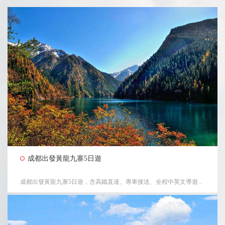
成都出發黃龍九寨5日遊
成都出發黃龍九寨5日遊，含高鐵直達、專車接送、全程中英文導遊...
<
>