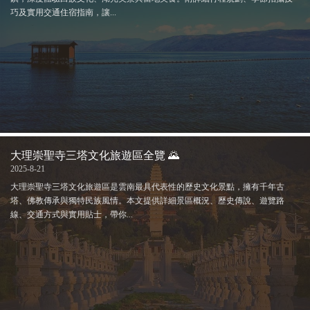
巧及實用交通住宿指南，讓...
大理崇聖寺三塔文化旅遊區全覽 🌄
2025-8-21
大理崇聖寺三塔文化旅遊區是雲南最具代表性的歷史文化景點，擁有千年古
塔、佛教傳承與獨特民族風情。本文提供詳細景區概況、歷史傳說、遊覽路
線、交通方式與實用貼士，帶你...