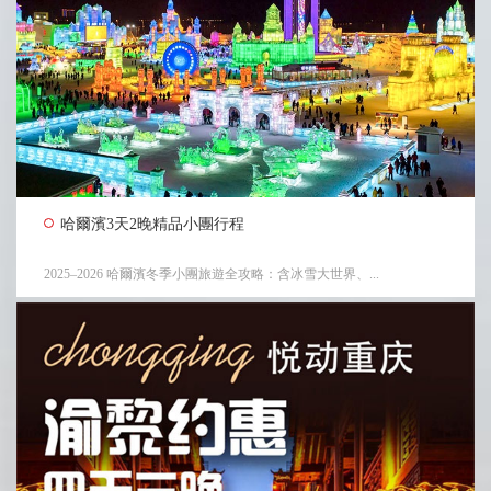
哈爾濱3天2晚精品小團行程
2025–2026 哈爾濱冬季小團旅遊全攻略：含冰雪大世界、...