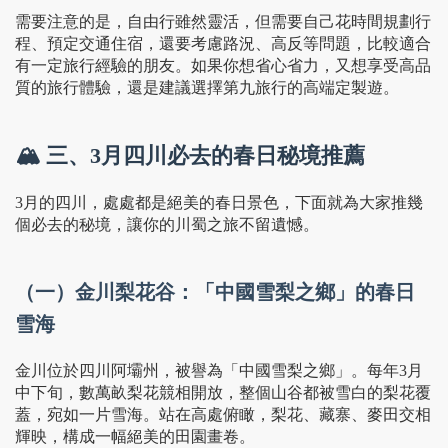
需要注意的是，自由行雖然靈活，但需要自己花時間規劃行
程、預定交通住宿，還要考慮路況、高反等問題，比較適合
有一定旅行經驗的朋友。如果你想省心省力，又想享受高品
質的旅行體驗，還是建議選擇第九旅行的高端定製遊。
🏔️ 三、3月四川必去的春日秘境推薦
3月的四川，處處都是絕美的春日景色，下面就為大家推幾
個必去的秘境，讓你的川蜀之旅不留遺憾。
（一）金川梨花谷：「中國雪梨之鄉」的春日
雪海
金川位於四川阿壩州，被譽為「中國雪梨之鄉」。每年3月
中下旬，數萬畝梨花競相開放，整個山谷都被雪白的梨花覆
蓋，宛如一片雪海。站在高處俯瞰，梨花、藏寨、麥田交相
輝映，構成一幅絕美的田園畫卷。