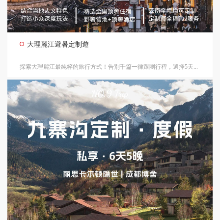
大理麗江避暑定制遊
探索大理麗江最純粹的旅行方式！告別千篇一律跟團行程，選擇5天...