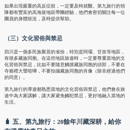
如果出現嚴重的高反症狀，一定要及時就醫。第九旅行的領
隊都有豐富的高海拔地區帶團經驗，他們會密切關注每一位
團員的身體狀況，及時提供幫助。
（三）文化習俗與禁忌
四川是一個多民族聚居的省份，特別是阿壩、甘孜等地區，
有很多藏族同胞。在這些地區旅遊時，一定要尊重當地的文
化習俗與禁忌，比如不要隨意觸摸藏族同胞的頭部，不要在
寺廟裡大聲喧嘩，不要拍攝藏族同胞的肖像（除非經過他們
的同意）。
第九旅行的導遊都熟悉當地的文化習俗與禁忌，他們會在旅
途中為大家講解，讓大家避免觸犯禁忌，更好地融入當地的
生活。
🧳 五、第九旅行：20餘年川藏深耕，給你