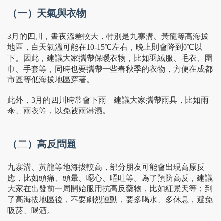
（一）天氣與衣物
3月的四川，晝夜溫差較大，特別是九寨溝、黃龍等高海拔
地區，白天氣溫可能在10-15℃左右，晚上則會降到0℃以
下。因此，建議大家攜帶保暖衣物，比如羽絨服、毛衣、圍
巾、手套等，同時也要攜帶一些春秋季的衣物，方便在成都
市區等低海拔地區穿著。
此外，3月的四川時常會下雨，建議大家攜帶雨具，比如雨
傘、雨衣等，以免被雨淋濕。
（二）高反問題
九寨溝、黃龍等地海拔較高，部分朋友可能會出現高原反
應，比如頭痛、頭暈、噁心、嘔吐等。為了預防高反，建議
大家在出發前一周開始服用抗高反藥物，比如紅景天等；到
了高海拔地區後，不要劇烈運動，要多喝水、多休息，避免
吸菸、喝酒。