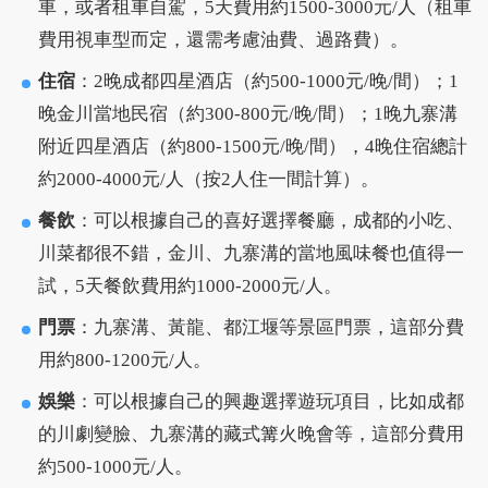
車，或者租車自駕，5天費用約1500-3000元/人（租車
費用視車型而定，還需考慮油費、過路費）。
住宿
：2晚成都四星酒店（約500-1000元/晚/間）；1
晚金川當地民宿（約300-800元/晚/間）；1晚九寨溝
附近四星酒店（約800-1500元/晚/間），4晚住宿總計
約2000-4000元/人（按2人住一間計算）。
餐飲
：可以根據自己的喜好選擇餐廳，成都的小吃、
川菜都很不錯，金川、九寨溝的當地風味餐也值得一
試，5天餐飲費用約1000-2000元/人。
門票
：九寨溝、黃龍、都江堰等景區門票，這部分費
用約800-1200元/人。
娛樂
：可以根據自己的興趣選擇遊玩項目，比如成都
的川劇變臉、九寨溝的藏式篝火晚會等，這部分費用
約500-1000元/人。