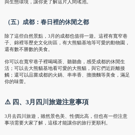
與生態環境，讓你更了解這片人間瑤池。
（五）成都：春日裡的休閒之都
除了這些自然景點，3月的成都也值得一遊。這裡有寬窄巷
子、錦裡等歷史文化街區，有大熊貓基地等可愛的動物園，
還有數不勝數的美食。
你可以在寬窄巷子裡喝喝茶、聽聽曲，感受成都的休閒生
活；可以去大熊貓基地看可愛的大熊貓，與它們近距離接
觸；還可以品嘗成都的火鍋、串串香、擔擔麵等美食，滿足
你的味蕾。
⚠️ 四、3月四川旅遊注意事項
3月去四川旅遊，雖然景色美、性價比高，但也有一些注意
事項需要大家了解，這樣才能讓你的旅行更順利。