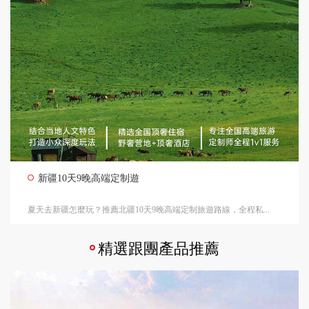
新疆10天9晚高端定制遊
夏天去新疆怎麼玩？推薦北疆10天9晚高端定制旅遊路線，全程私...
精選跟團產品推薦