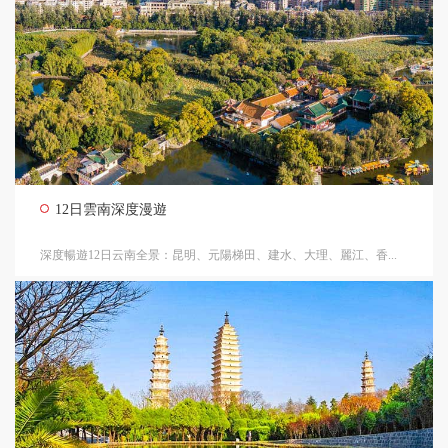
12日雲南深度漫遊
深度暢遊12日云南全景：昆明、元陽梯田、建水、大理、麗江、香...