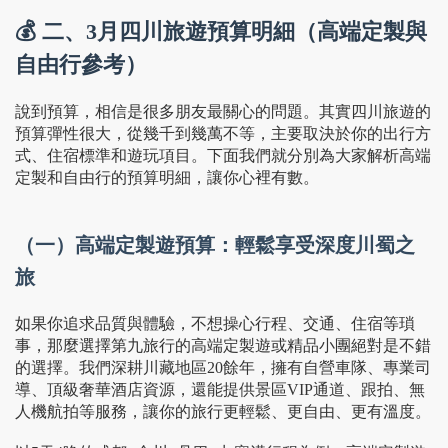
💰 二、3月四川旅遊預算明細（高端定製與
自由行參考）
說到預算，相信是很多朋友最關心的問題。其實四川旅遊的
預算彈性很大，從幾千到幾萬不等，主要取決於你的出行方
式、住宿標準和遊玩項目。下面我們就分別為大家解析高端
定製和自由行的預算明細，讓你心裡有數。
（一）高端定製遊預算：輕鬆享受深度川蜀之
旅
如果你追求品質與體驗，不想操心行程、交通、住宿等瑣
事，那麼選擇第九旅行的高端定製遊或精品小團絕對是不錯
的選擇。我們深耕川藏地區20餘年，擁有自營車隊、專業司
導、頂級奢華酒店資源，還能提供景區VIP通道、跟拍、無
人機航拍等服務，讓你的旅行更輕鬆、更自由、更有溫度。