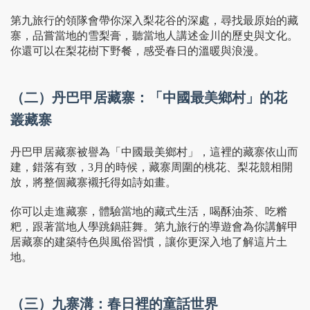
第九旅行的領隊會帶你深入梨花谷的深處，尋找最原始的藏
寨，品嘗當地的雪梨膏，聽當地人講述金川的歷史與文化。
你還可以在梨花樹下野餐，感受春日的溫暖與浪漫。
（二）丹巴甲居藏寨：「中國最美鄉村」的花
叢藏寨
丹巴甲居藏寨被譽為「中國最美鄉村」，這裡的藏寨依山而
建，錯落有致，3月的時候，藏寨周圍的桃花、梨花競相開
放，將整個藏寨襯托得如詩如畫。
你可以走進藏寨，體驗當地的藏式生活，喝酥油茶、吃糌
粑，跟著當地人學跳鍋莊舞。第九旅行的導遊會為你講解甲
居藏寨的建築特色與風俗習慣，讓你更深入地了解這片土
地。
（三）九寨溝：春日裡的童話世界