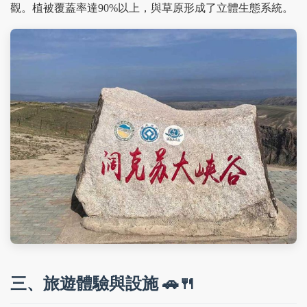
觀。植被覆蓋率達90%以上，與草原形成了立體生態系統。
三、旅遊體驗與設施 🚗🍴