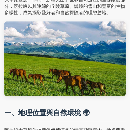
分，喀拉峻以其連綿的丘陵草原、巍峨的雪山和豐富的生物
多樣性，成為攝影愛好者和自然探險者的理想勝地。
一、地理位置與自然環境 🌍