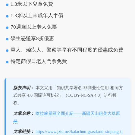
1.3米以下兒童免費
1.3米以上未成年人半價
70週歲以上老人免票
學生憑證享8折優惠
軍人、殘疾人、警察等享有不同程度的優惠或免費
特定節假日老人門票免費
版权声明：
本文采用「知识共享署名-非商业性使用-相同方
式共享 4.0 国际许可协议」（CC BY-NC-SA 4.0）进行授
权。
文章名称：
喀拉峻景區全面介紹——新疆天山絕美大草原
🌄
文章链接：
https://www.jztd.net/kalachun-grassland-xinjiang-ti