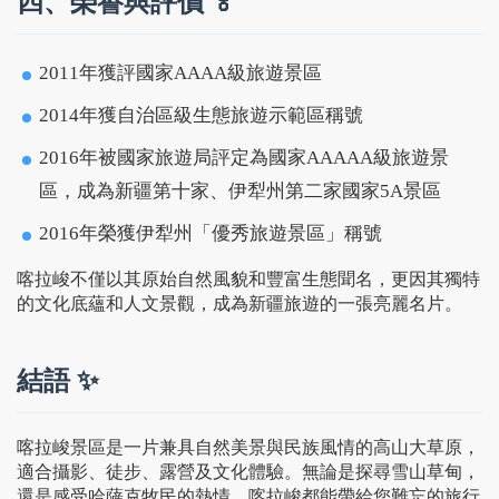
四、榮譽與評價 🏅
2011年獲評國家AAAA級旅遊景區
2014年獲自治區級生態旅遊示範區稱號
2016年被國家旅遊局評定為國家AAAAA級旅遊景
區，成為新疆第十家、伊犁州第二家國家5A景區
2016年榮獲伊犁州「優秀旅遊景區」稱號
喀拉峻不僅以其原始自然風貌和豐富生態聞名，更因其獨特
的文化底蘊和人文景觀，成為新疆旅遊的一張亮麗名片。
結語 ✨
喀拉峻景區是一片兼具自然美景與民族風情的高山大草原，
適合攝影、徒步、露營及文化體驗。無論是探尋雪山草甸，
還是感受哈薩克牧民的熱情，喀拉峻都能帶給您難忘的旅行