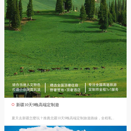
新疆10天9晚高端定制遊
夏天去新疆怎麼玩？推薦北疆10天9晚高端定制旅遊路線，全程私...