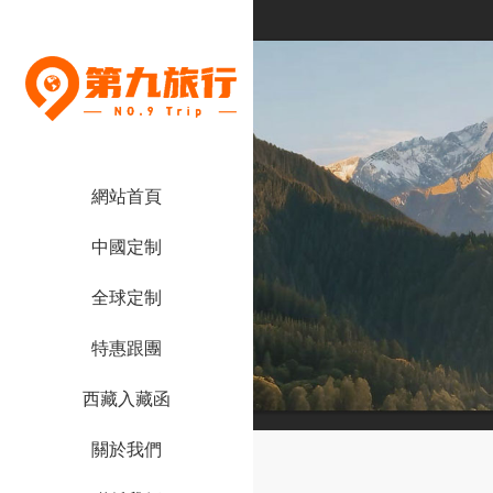
網站首頁
中國定制
全球定制
特惠跟團
西藏入藏函
關於我們