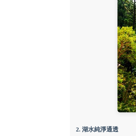
2. 湖水純淨通透