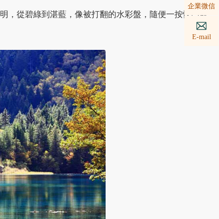
企業微信
明，從碧綠到湛藍，像被打翻的水彩盤，隨便一按快門就
E-mail