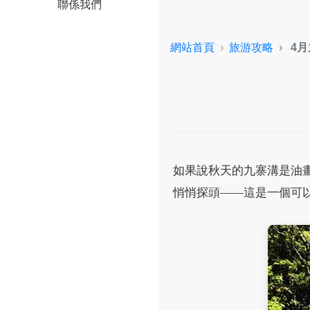
聯係我們
網站首頁
旅游攻略
4
如果說秋天的九寨溝是油
悄悄探頭——這是一個可以