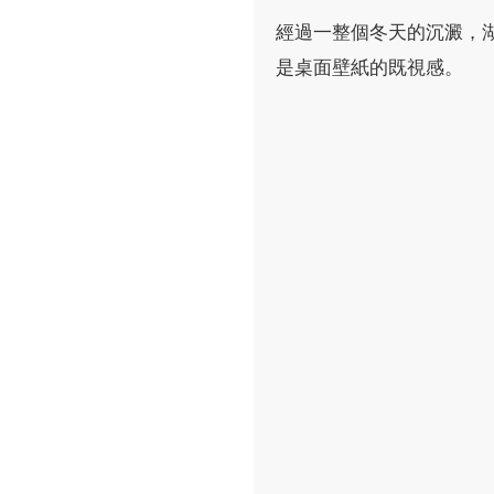
經過一整個冬天的沉澱，
是桌面壁紙的既視感。