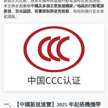
新規正式生效，旅客在攜帶與選購行動電源時需更加謹慎。
本文將全面彙整
中國及多個主要旅遊國家／地區的行動電源
新規、安全認證、容量限制與使用規範
，為你的飛行安全保
駕護航。
一、【中國新規速覽】2025 年起搭機攜帶