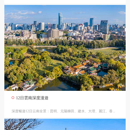
12日雲南深度漫遊
深度暢遊12日云南全景：昆明、元陽梯田、建水、大理、麗江、香...