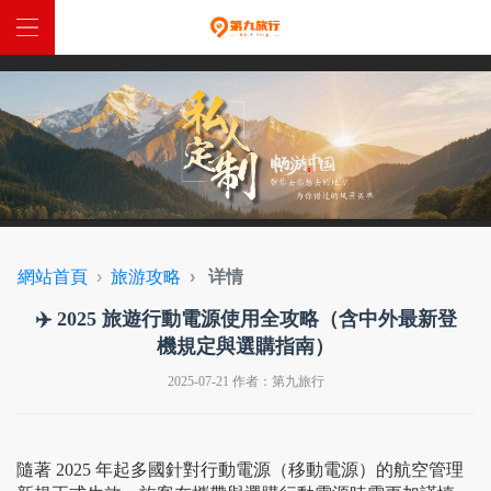
網站首頁
中國定制
全球定制
特惠跟團
網站首頁
旅游攻略
详情
西藏入藏函
✈️ 2025 旅遊行動電源使用全攻略（含中外最新登
機規定與選購指南）
關於我們
2025-07-21 作者：第九旅行
聯係我們
隨著 2025 年起多國針對行動電源（移動電源）的航空管理