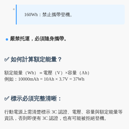
160Wh：禁止攜帶登機。
嚴禁托運，必須隨身攜帶。
✅ 如何計算額定能量？
額定能量（Wh）＝電壓（V）×容量（Ah）
例如：10000mAh = 10Ah × 3.7V = 37Wh
✅ 標示必須完整清晰：
行動電源上需清楚標示 3C 認證、電壓、容量與額定能量等
資訊，否則即便有 3C 認證，也有可能被拒絕登機。