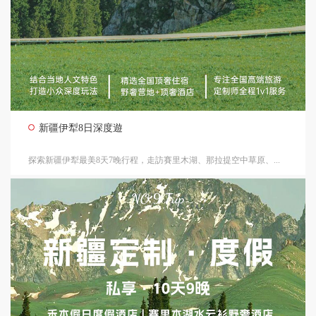
新疆伊犁8日深度遊
探索新疆伊犁最美8天7晚行程，走訪賽里木湖、那拉提空中草原、...