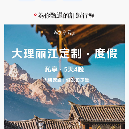
為你甄選的訂製行程