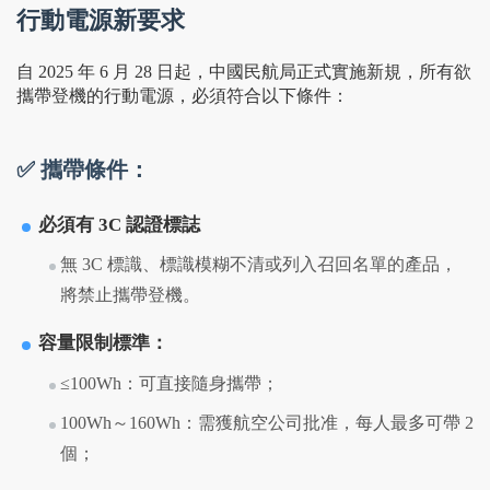
行動電源新要求
自 2025 年 6 月 28 日起，中國民航局正式實施新規，所有欲
攜帶登機的行動電源，必須符合以下條件：
✅ 攜帶條件：
必須有 3C 認證標誌
無 3C 標識、標識模糊不清或列入召回名單的產品，
將禁止攜帶登機。
容量限制標準：
≤100Wh：可直接隨身攜帶；
100Wh～160Wh：需獲航空公司批准，每人最多可帶 2
個；