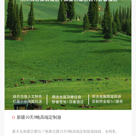
新疆10天9晚高端定制遊
夏天去新疆怎麼玩？推薦北疆10天9晚高端定制旅遊路線，全程私...