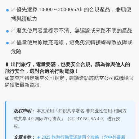
✅ 優先選擇 10000～20000mAh 的合規產品，兼顧便
攜與續航力
✅ 避免使用容量標示不清、無認證或來路不明的產品
✅ 儘量使用原廠充電線，避免劣質轉接線導致故障或
危險
🧳
出門旅行，電量要滿，也要安全合規。請為你與他人的
飛行安全，選對合適的行動電源！
如需查詢特定航空公司規定，建議造訪該航空公司或機場官
網獲取最新資訊。
版权声明：
本文采用「知识共享署名-非商业性使用-相同方
式共享 4.0 国际许可协议」（CC BY-NC-SA 4.0）进行授
权。
文章名称：
✈️ 2025 旅遊行動電源使用全攻略（含中外最新