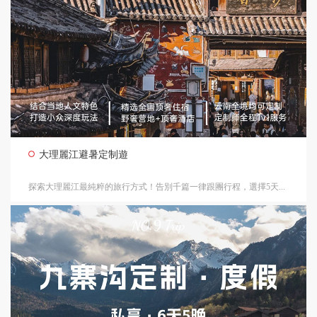
大理麗江避暑定制遊
探索大理麗江最純粹的旅行方式！告別千篇一律跟團行程，選擇5天...