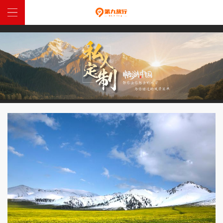
網站首頁
中國定制
全球定制
特惠跟團
西藏入藏函
關於我們
聯係我們