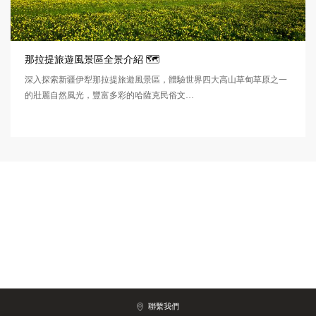
那拉提旅遊風景區全景介紹 🗺️
深入探索新疆伊犁那拉提旅遊風景區，體驗世界四大高山草甸草原之一
的壯麗自然風光，豐富多彩的哈薩克民俗文…
聯繫我們