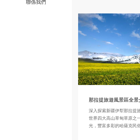
聯係我們
那拉提旅遊風景區全景介紹
深入探索新疆伊犁那拉提
世界四大高山草甸草原之
光，豐富多彩的哈薩克民