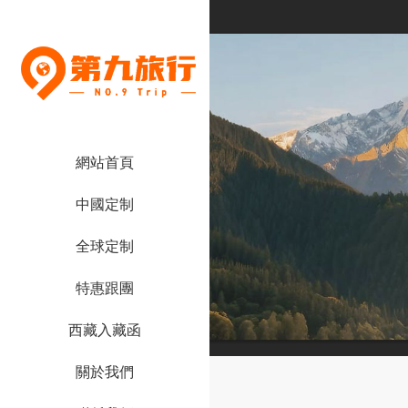
網站首頁
中國定制
全球定制
特惠跟團
西藏入藏函
關於我們