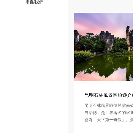
聯係我們
昆明石林風景區旅遊介
昆明石林風景區位於雲南
自治縣，是世界著名的喀
譽為「天下第一奇觀」。