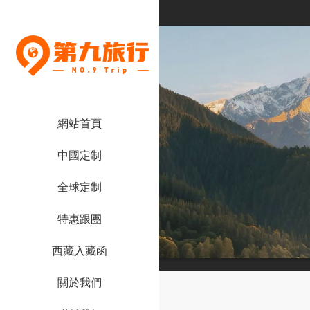
網站首頁
中國定制
全球定制
特惠跟團
西藏入藏函
關於我們