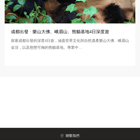
成都出發 · 樂山大佛、峨眉山、熊貓基地4日深度遊
探索成都出發的深度4日遊，涵蓋世界文化與自然遺產樂山大佛、峨眉山
金頂，以及憨態可掬的熊貓基地。專業中…
聯繫我們