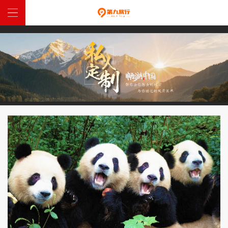
網站首頁
中國定制
全球定制
特惠跟團
西藏入藏函
關於我們
聯係我們