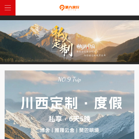
網站首頁
中國定制
全球定制
特惠跟團
西藏入藏函
關於我們
聯係我們