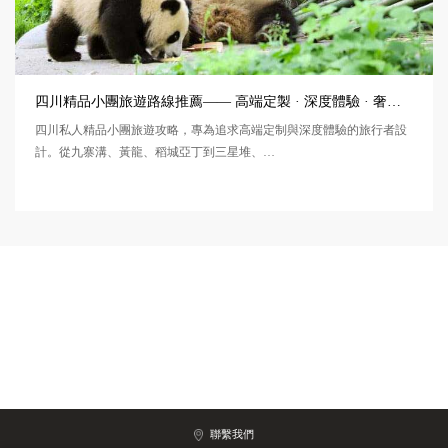
四川精品小團旅遊路線推薦—— 高端定製 · 深度體驗 · 奢華之旅
四川私人精品小團旅遊攻略，專為追求高端定制與深度體驗的旅行者設
計。從九寨溝、黃龍、稻城亞丁到三星堆、…
聯繫我們