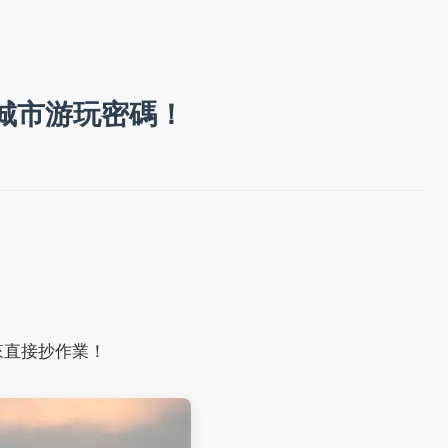
城市游玩密碼！
來直接抄作業！