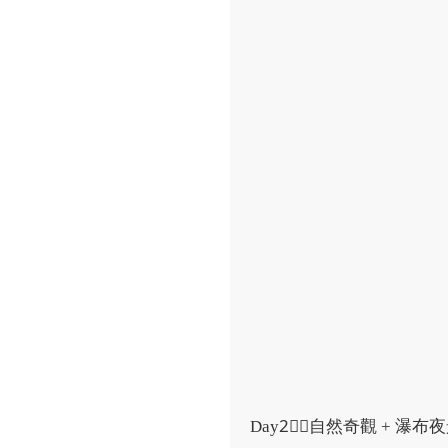
Day2⃣：自然奇觀 + 瀑布