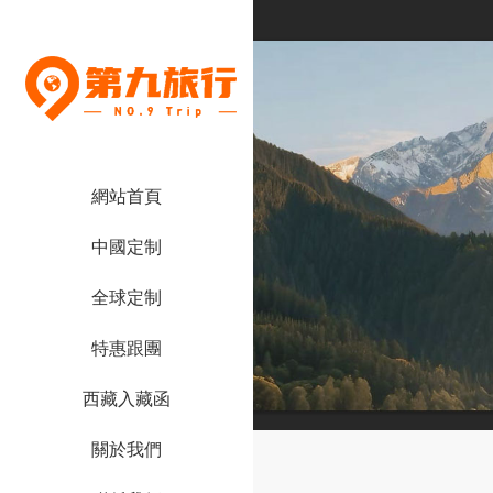
網站首頁
中國定制
全球定制
特惠跟團
西藏入藏函
關於我們